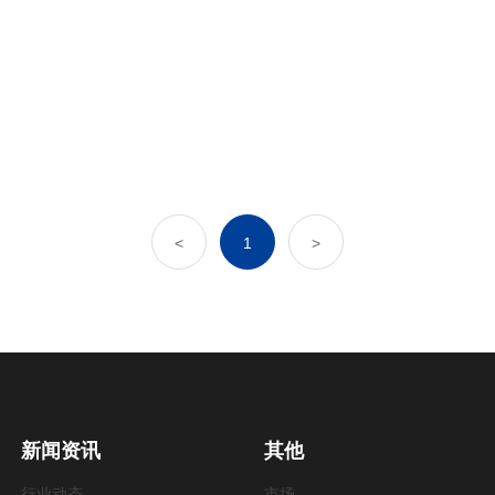
<
1
>
新闻资讯
其他
行业动态
市场