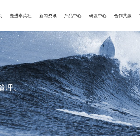
页
走进卓英社
新闻资讯
产品中心
研发中心
合作共赢
管理。