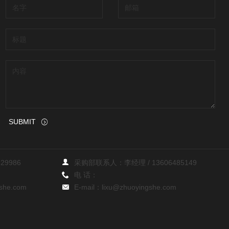
SUBMIT
729986
采购部联系人：李经理 /
13606485149
电 话：
she.com
E-mail：
lixu@zhuoyingshe.com