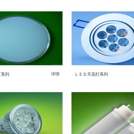
灯系列
ＬＥＤ天花灯系列