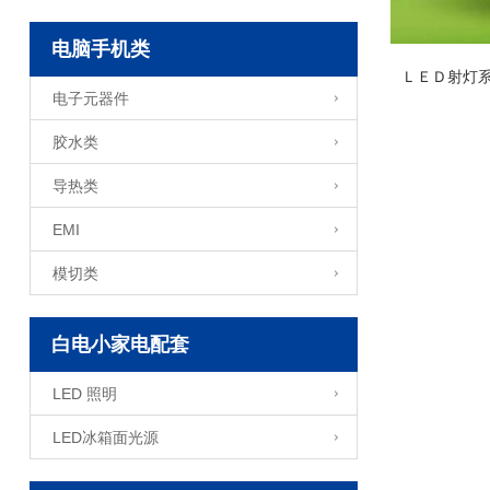
电脑手机类
ＬＥＤ射灯
电子元器件
胶水类
导热类
EMI
模切类
白电小家电配套
LED 照明
LED冰箱面光源