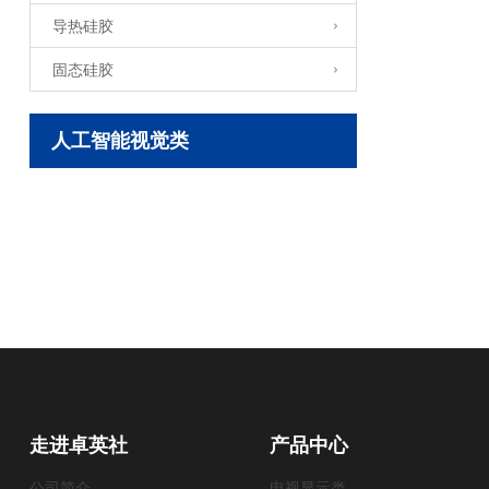
导热硅胶
固态硅胶
人工智能视觉类
走进卓英社
产品中心
公司简介
电视显示类