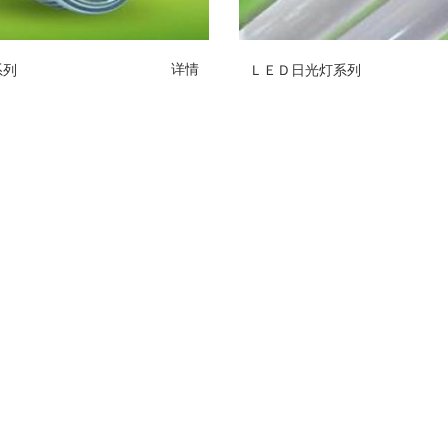
系列
ＬＥＤ日光灯系列