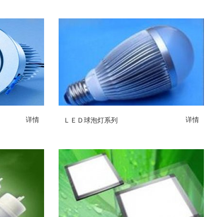
ＬＥＤ球泡灯系列