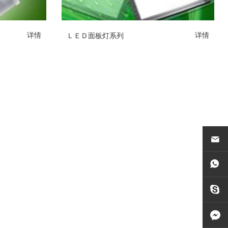
ＬＥＤ面板灯系列