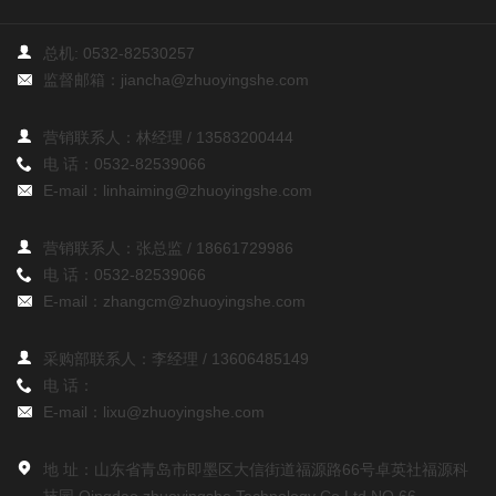
总机:
0532-82530257
监督邮箱：
jiancha@zhuoyingshe.com
营销联系人：林经理 /
13583200444
电 话：
0532-82539066
E-mail：
linhaiming@zhuoyingshe.com
营销联系人：张总监 /
18661729986
电 话：
0532-82539066
E-mail：
zhangcm@zhuoyingshe.com
采购部联系人：李经理 /
13606485149
电 话：
E-mail：
lixu@zhuoyingshe.com
地 址：山东省青岛市即墨区大信街道福源路66号卓英社福源科