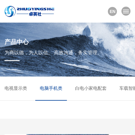
EN
产品中心
为商以德，为人以信。 高效沟通，务实管理。
电视显示类
电脑手机类
白电小家电配套
车载智