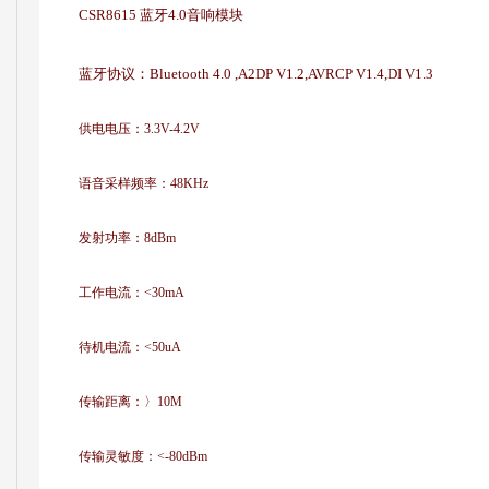
CSR8615 蓝牙4.0音响模块
蓝牙协议：Bluetooth 4.0 ,A2DP V1.2,AVRCP V1.4,DI V1.3
供电电压：3.3V-4.2V
语音采样频率：48KHz
发射功率：8dBm
工作电流：<30mA
待机电流：<50uA
传输距离：〉10M
传输灵敏度：<-80dBm