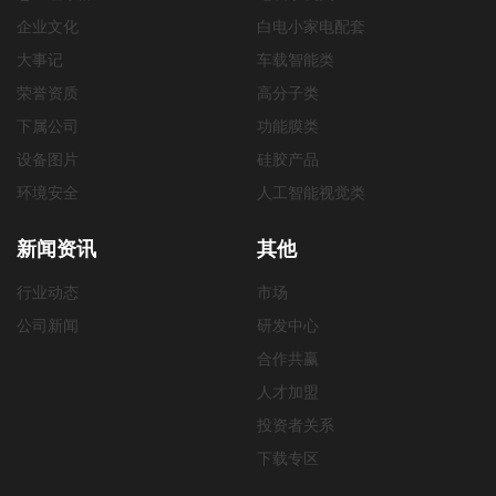
企业文化
白电小家电配套
大事记
车载智能类
荣誉资质
高分子类
下属公司
功能膜类
设备图片
硅胶产品
环境安全
人工智能视觉类
新闻资讯
其他
行业动态
市场
公司新闻
研发中心
合作共赢
人才加盟
投资者关系
下载专区