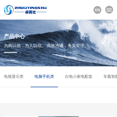
EN
产品中心
为商以德，为人以信。 高效沟通，务实管理。
电视显示类
电脑手机类
白电小家电配套
车载智