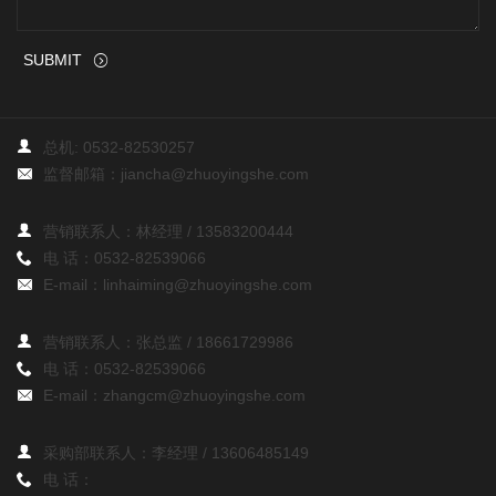
SUBMIT
总机:
0532-82530257
监督邮箱：
jiancha@zhuoyingshe.com
营销联系人：林经理 /
13583200444
电 话：
0532-82539066
E-mail：
linhaiming@zhuoyingshe.com
营销联系人：张总监 /
18661729986
电 话：
0532-82539066
E-mail：
zhangcm@zhuoyingshe.com
采购部联系人：李经理 /
13606485149
电 话：