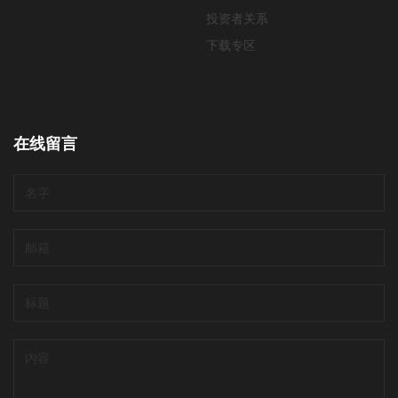
投资者关系
下载专区
在线留言