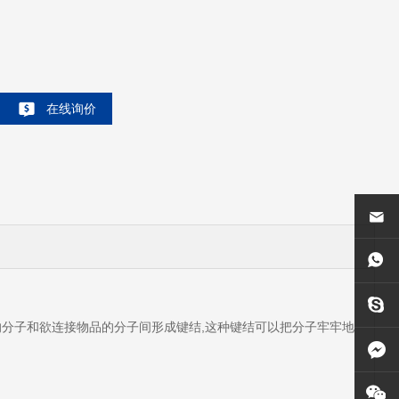
在线询价
分子和欲连接物品的分子间形成键结,这种键结可以把分子牢牢地