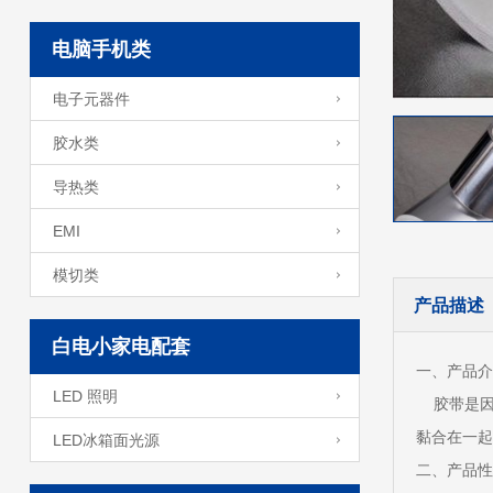
电脑手机类
电子元器件
胶水类
导热类
EMI
模切类
产品描述
白电小家电配套
一、产品介
LED 照明
胶带是因
黏合在一起
LED冰箱面光源
二、产品性