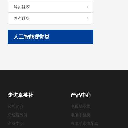
导热硅胶
固态硅胶
人工智能视觉类
走进卓英社
产品中心
公司简介
电视显示类
总经理致辞
电脑手机类
企业文化
白电小家电配套