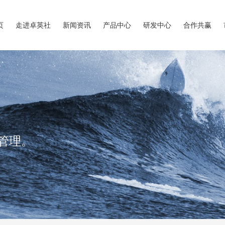
页
走进卓英社
新闻资讯
产品中心
研发中心
合作共赢
管理。