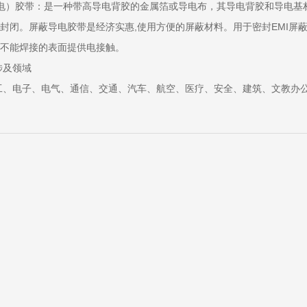
电）胶带：是一种带高导电背胶的金属箔或导电布，其导电背胶和导电基
封闭。屏蔽导电胶带是经济实惠,使用方便的屏蔽材料。用于密封EMI屏
不能焊接的表面提供电接触。
涉及领域
工、电子、电气、通信、交通、汽车、航空、医疗、安全、建筑、文教办