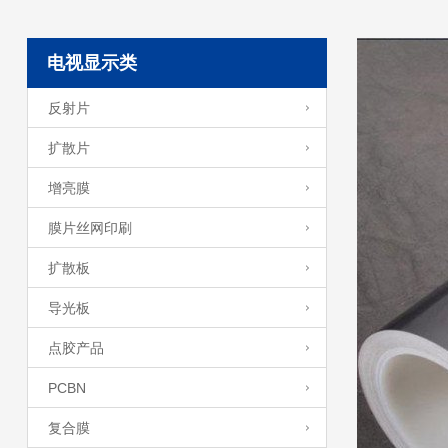
电视显示类
反射片
扩散片
增亮膜
膜片丝网印刷
扩散板
导光板
点胶产品
PCBN
复合膜