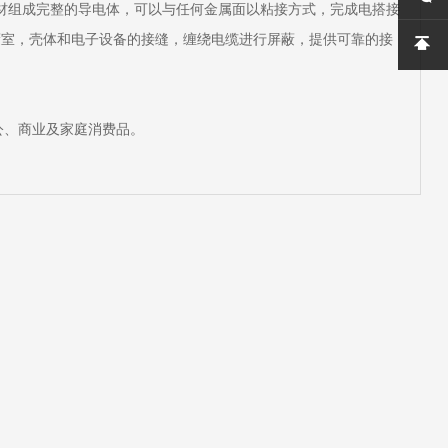
材组成完整的导电体，可以与任何金属面以粘接方式，完成电搭接
蔽室，壳体和电子设备的接缝，缠绕电缆进行屏蔽，提供可靠的接
公、商业及家庭消费品。